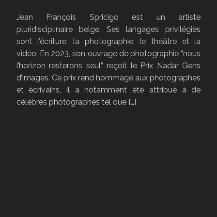
Jean François Spricigo est un artiste
pluridisciplinaire belge. Ses langages privilégiés
sont l’écriture, la photographie, le théâtre et la
vidéo. En 2023, son ouvrage de photographie “nous
l’horizon resterons seul” reçoit le Prix Nadar Gens
d’images. Ce prix rend hommage aux photographes
et écrivains, il a notamment été attribué à de
célèbres photographes tel que […]
Mondes Nouveaux –
colloque avec le
Conservatoire du Littoral