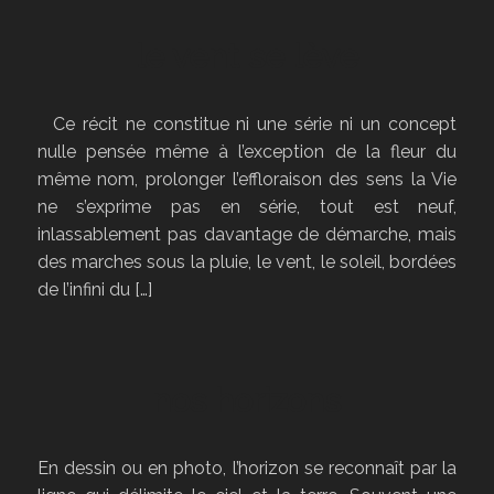
le vent se lève
Ce récit ne constitue ni une série ni un concept
nulle pensée même à l’exception de la fleur du
même nom, prolonger l’effloraison des sens la Vie
ne s’exprime pas en série, tout est neuf,
inlassablement pas davantage de démarche, mais
des marches sous la pluie, le vent, le soleil, bordées
de l’infini du […]
nos horizons
En dessin ou en photo, l’horizon se reconnaît par la