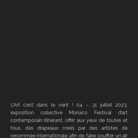
Rencontres
Photographiques de
Guyane
l’Art c’est dans le vent
L’Art c’est dans le vent ! 04 – 31 juillet 2023,
exposition collective Monaco Festival d’art
contemporain itinérant, offrir aux yeux de toutes et
tous, des drapeaux créés par des artistes de
renommée internationale afin de faire souffler un air