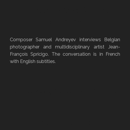
Entretien avec Samuel
Andreyev
Composer Samuel Andreyev interviews Belgian
photographer and multidisciplinary artist Jean-
François Spricigo. The conversation is in French
with English subtitles.
à nos visages s’abandonner
l’art est-il instinctif ?