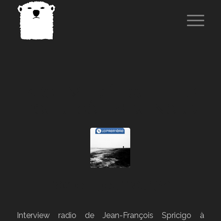
ARCHIVE D’ÉTIQUETTES
POUR :
CÔTES DU NORD
radio – journal 13h
Interview radio de Jean-François Spricigo à