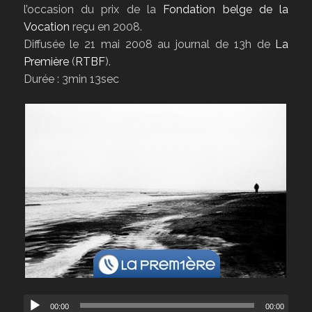
l’occasion du prix de la
Fondation belge de la
Vocation
reçu en 2008.
Diffusée le 21 mai 2008 au journal de 13h de
La
Première
(
RTBF
).
Durée : 3min 13sec
00:00
00:00