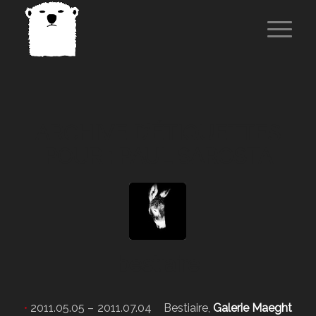
ARCHIVE D’ÉTIQUETTES
POUR :
PAUL SAROSTA
bestiaire
•
2011.05.05 – 2011.07.04 Bestiaire,
Galerie Maeght