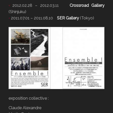
•
2012.02.28 – 2012.03.11
Crossroad Gallery
(Shinjuku)
•
2011.07.01 – 2011.08.10
SER Gallery
(Tokyo)
exposition collective :
Claude Alexandre