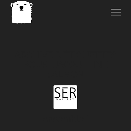
ARCHIVE D’ÉTIQUETTES
POUR :
JACQUELINE
SALMON
ensemble !