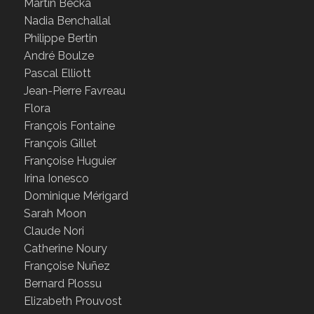
Martin Becka
Nadia Benchallal
Philippe Bertin
André Boulze
Pascal Elliott
Jean-Pierre Favreau
Flora
François Fontaine
François Gillet
Françoise Huguier
Irina Ionesco
Dominique Mérigard
Sarah Moon
Claude Nori
Catherine Noury
Françoise Nuñez
Bernard Plossu
Elizabeth Prouvost