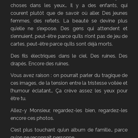
choses dans les yeux… Il y a des enfants, qui
courent plutôt que de savoir où aller. Des jeunes
femmes, des reflets. La beauté se devine plus
qu’elle ne s’expose. Des gens qui attendent et
s’ennuient, peut-être parce qu’ils n’ont pas de jeu de
cartes, peut-être parce qu’ils sont déjà morts.
Des fils électriques dans le ciel. Des ruines. Des
drapés. Encore des ruines.
Vous avez raison : on pourrait parler du tragique de
ces images, de la tension entre la tristesse voilée et
l’humour éclatant… Ça crève assez les yeux pour
être tu.
Allez-y Monsieur, regardez-les bien, regardez-les
encore ces photos.
C’est plus touchant qu’un album de famille… parce
qu’on ne reconnaît personne.