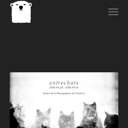
ARCHIVE D’ÉTIQUETTES
POUR :
MICHEL LORIAUX