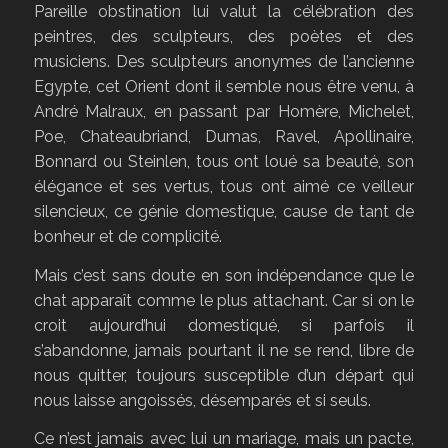
Pareille obstination lui valut la célébration des
peintres, des sculpteurs, des poètes et des
musiciens. Des sculpteurs anonymes de l’ancienne
Egypte, cet Orient dont il semble nous être venu, à
André Malraux, en passant par Homère, Michelet,
Poe, Chateaubriand, Dumas, Ravel, Apollinaire,
Bonnard ou Steinlen, tous ont loué sa beauté, son
élégance et ses vertus, tous ont aimé ce veilleur
silencieux, ce génie domestique, cause de tant de
bonheur et de complicité.
Mais c’est sans doute en son indépendance que le
chat apparaît comme le plus attachant. Car si on le
croit aujourd’hui domestiqué, si parfois il
s’abandonne, jamais pourtant il ne se rend, libre de
nous quitter, toujours susceptible d’un départ qui
nous laisse angoissés, désemparés et si seuls.
Ce n’est jamais avec lui un mariage, mais un pacte,