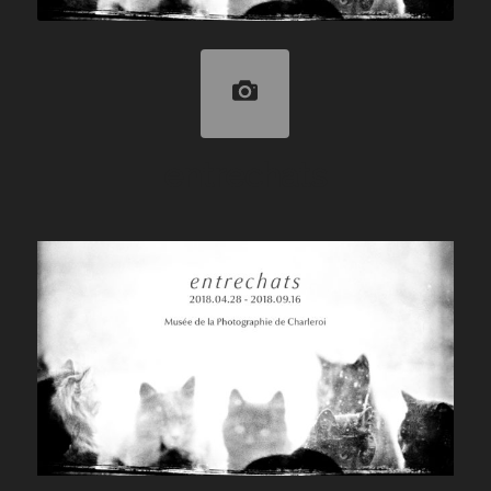
entrechats