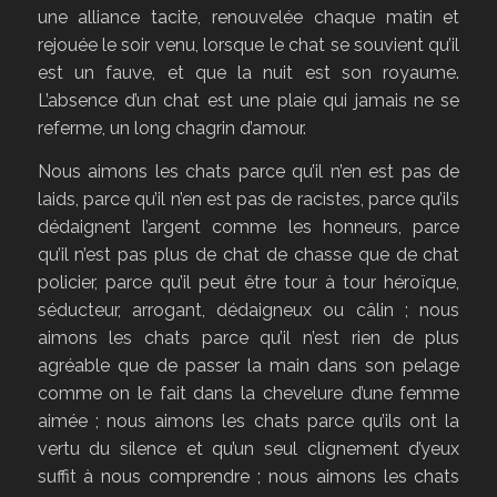
une alliance tacite, renouvelée chaque matin et
rejouée le soir venu, lorsque le chat se souvient qu’il
est un fauve, et que la nuit est son royaume.
L’absence d’un chat est une plaie qui jamais ne se
referme, un long chagrin d’amour.
Nous aimons les chats parce qu’il n’en est pas de
laids, parce qu’il n’en est pas de racistes, parce qu’ils
dédaignent l’argent comme les honneurs, parce
qu’il n’est pas plus de chat de chasse que de chat
policier, parce qu’il peut être tour à tour héroïque,
séducteur, arrogant, dédaigneux ou câlin ; nous
aimons les chats parce qu’il n’est rien de plus
agréable que de passer la main dans son pelage
comme on le fait dans la chevelure d’une femme
aimée ; nous aimons les chats parce qu’ils ont la
vertu du silence et qu’un seul clignement d’yeux
suffit à nous comprendre ; nous aimons les chats