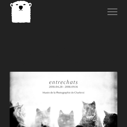
ARCHIVE D’ÉTIQUETTES
POUR :
BETTINA RHEIMS