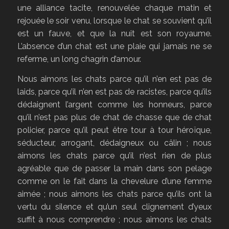
une alliance tacite, renouvelée chaque matin et
rejouée le soir venu, lorsque le chat se souvient qu’il
est un fauve, et que la nuit est son royaume.
L’absence d’un chat est une plaie qui jamais ne se
referme, un long chagrin d’amour.
Nous aimons les chats parce qu’il n’en est pas de
laids, parce qu’il n’en est pas de racistes, parce qu’ils
dédaignent l’argent comme les honneurs, parce
qu’il n’est pas plus de chat de chasse que de chat
policier, parce qu’il peut être tour à tour héroïque,
séducteur, arrogant, dédaigneux ou câlin ; nous
aimons les chats parce qu’il n’est rien de plus
agréable que de passer la main dans son pelage
comme on le fait dans la chevelure d’une femme
aimée ; nous aimons les chats parce qu’ils ont la
vertu du silence et qu’un seul clignement d’yeux
suffit à nous comprendre ; nous aimons les chats