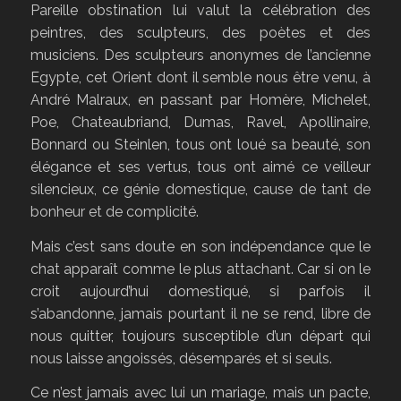
Pareille obstination lui valut la célébration des
peintres, des sculpteurs, des poètes et des
musiciens. Des sculpteurs anonymes de l’ancienne
Egypte, cet Orient dont il semble nous être venu, à
André Malraux, en passant par Homère, Michelet,
Poe, Chateaubriand, Dumas, Ravel, Apollinaire,
Bonnard ou Steinlen, tous ont loué sa beauté, son
élégance et ses vertus, tous ont aimé ce veilleur
silencieux, ce génie domestique, cause de tant de
bonheur et de complicité.
Mais c’est sans doute en son indépendance que le
chat apparaît comme le plus attachant. Car si on le
croit aujourd’hui domestiqué, si parfois il
s’abandonne, jamais pourtant il ne se rend, libre de
nous quitter, toujours susceptible d’un départ qui
nous laisse angoissés, désemparés et si seuls.
Ce n’est jamais avec lui un mariage, mais un pacte,