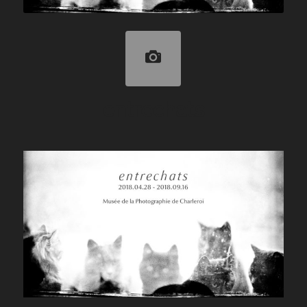
entrechats