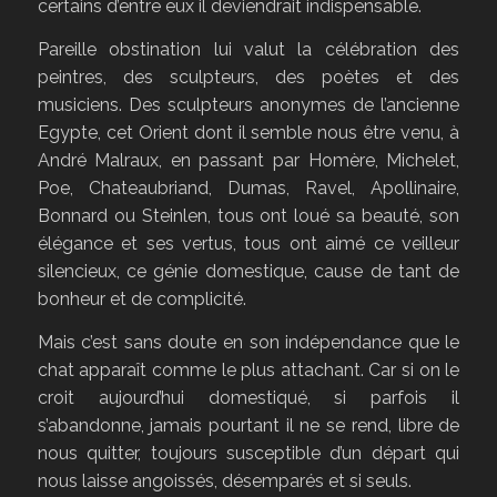
certains d’entre eux il deviendrait indispensable.
Pareille obstination lui valut la célébration des
peintres, des sculpteurs, des poètes et des
musiciens. Des sculpteurs anonymes de l’ancienne
Egypte, cet Orient dont il semble nous être venu, à
André Malraux, en passant par Homère, Michelet,
Poe, Chateaubriand, Dumas, Ravel, Apollinaire,
Bonnard ou Steinlen, tous ont loué sa beauté, son
élégance et ses vertus, tous ont aimé ce veilleur
silencieux, ce génie domestique, cause de tant de
bonheur et de complicité.
Mais c’est sans doute en son indépendance que le
chat apparaît comme le plus attachant. Car si on le
croit aujourd’hui domestiqué, si parfois il
s’abandonne, jamais pourtant il ne se rend, libre de
nous quitter, toujours susceptible d’un départ qui
nous laisse angoissés, désemparés et si seuls.