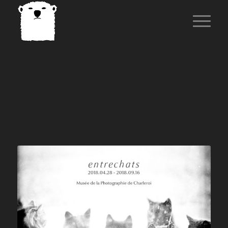
ARCHIVE D’ÉTIQUETTES
POUR :
DOUGLAS
GORDON