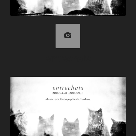
entrechats