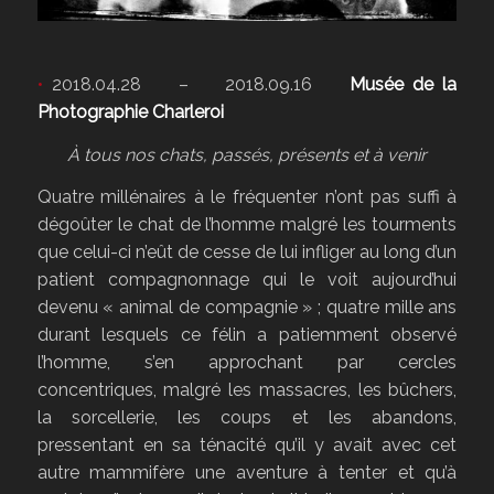
•
2018.04.28 – 2018.09.16
Musée de la
Photographie Charleroi
À tous nos chats, passés, présents et à venir
Quatre millénaires à le fréquenter n’ont pas suffi à
dégoûter le chat de l’homme malgré les tourments
que celui-ci n’eût de cesse de lui infliger au long d’un
patient compagnonnage qui le voit aujourd’hui
devenu « animal de compagnie » ; quatre mille ans
durant lesquels ce félin a patiemment observé
l’homme, s’en approchant par cercles
concentriques, malgré les massacres, les bûchers,
la sorcellerie, les coups et les abandons,
pressentant en sa ténacité qu’il y avait avec cet
autre mammifère une aventure à tenter et qu’à