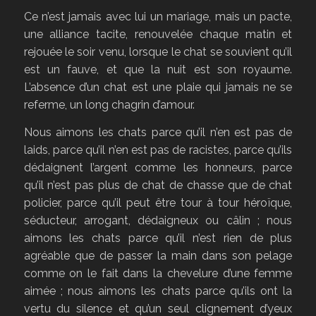
Ce n’est jamais avec lui un mariage, mais un pacte,
une alliance tacite, renouvelée chaque matin et
rejouée le soir venu, lorsque le chat se souvient qu’il
est un fauve, et que la nuit est son royaume.
L’absence d’un chat est une plaie qui jamais ne se
referme, un long chagrin d’amour.
Nous aimons les chats parce qu’il n’en est pas de
laids, parce qu’il n’en est pas de racistes, parce qu’ils
dédaignent l’argent comme les honneurs, parce
qu’il n’est pas plus de chat de chasse que de chat
policier, parce qu’il peut être tour à tour héroïque,
séducteur, arrogant, dédaigneux ou câlin ; nous
aimons les chats parce qu’il n’est rien de plus
agréable que de passer la main dans son pelage
comme on le fait dans la chevelure d’une femme
aimée ; nous aimons les chats parce qu’ils ont la
vertu du silence et qu’un seul clignement d’yeux