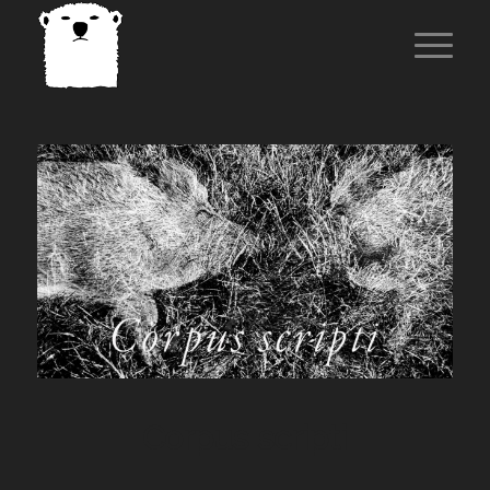
Corpus scripti