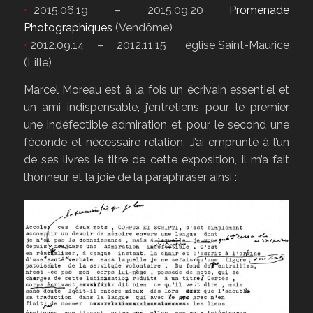
•
2015.06.19 – 2015.09.20
Promenade
Photographiques
(Vendôme)
•
2012.09.14 – 2012.11.15 église Saint-Maurice
(Lille)
Marcel Moreau est à la fois un écrivain essentiel et
un ami indispensable, j’entretiens pour le premier
une indéfectible admiration et pour le second une
féconde et nécessaire relation. J’ai emprunté à l’un
de ses livres le titre de cette exposition, il m’a fait
l’honneur et la joie de la paraphraser ainsi :