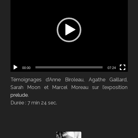
00:00
07:24
Témoignages d’Anne Biroleau, Agathe Gaillard,
Sarah Moon et Marcel Moreau sur l’exposition
prelude
.
Durée : 7 min 24 sec.