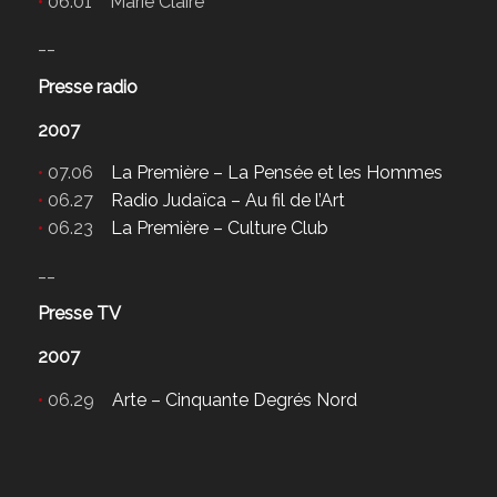
•
06.01 Marie Claire
__
Presse radio
2007
•
07.06
La Première – La Pensée et les Hommes
•
06.27
Radio Judaïca – Au fil de l’Art
•
06.23
La Première – Culture Club
__
Presse TV
2007
•
06.29
Arte – Cinquante Degrés Nord