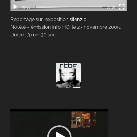
00:00
03:30
Reportage sur l’exposition
silenzio
.
Notélé – émission Info HO, le 27 novembre 2005.
Durée : 3 min 30 sec.
TV – Hep Taxi !