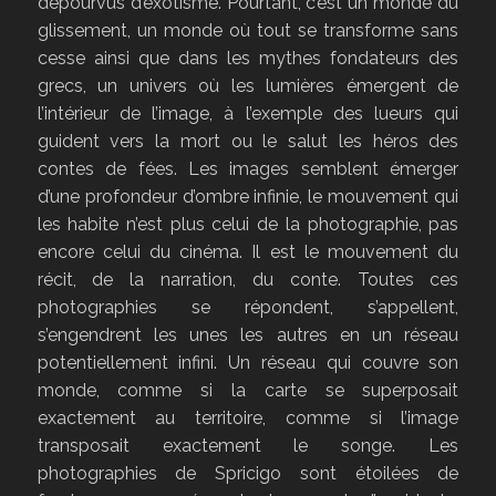
dépourvus d’exotisme. Pourtant, c’est un monde du
glissement, un monde où tout se transforme sans
cesse ainsi que dans les mythes fondateurs des
grecs, un univers où les lumières émergent de
l’intérieur de l’image, à l’exemple des lueurs qui
guident vers la mort ou le salut les héros des
contes de fées. Les images semblent émerger
d’une profondeur d’ombre infinie, le mouvement qui
les habite n’est plus celui de la photographie, pas
encore celui du cinéma. Il est le mouvement du
récit, de la narration, du conte. Toutes ces
photographies se répondent, s’appellent,
s’engendrent les unes les autres en un réseau
potentiellement infini. Un réseau qui couvre son
monde, comme si la carte se superposait
exactement au territoire, comme si l’image
transposait exactement le songe. Les
photographies de Spricigo sont étoilées de