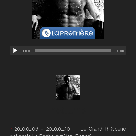
00:00
00:00
notturno
•
2010.01.06 – 2010.01.30 Le Grand R (scène