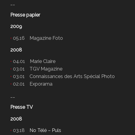
__
Presse papier
2009
•
05.16 Magazine Foto
2008
•
04.01 Marie Claire
•
03.01 TGV Magazine
•
03.01 Connaissances des Arts Spécial Photo
•
02.01 Exporama
__
Presse TV
2008
•
03.18
No Télé – Puls