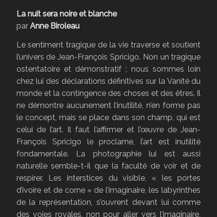
La nuit sera noire et blanche
par
Anne Biroleau
Le sentiment tragique de la vie traverse et soutient
l’univers de Jean-François Spricigo. Non un tragique
ostentatoire et démonstratif ; nous sommes loin
chez lui des déclarations définitives sur la Vanité du
monde et la contingence des choses et des êtres. Il
ne démontre aucunement l’inutilité, n’en forme pas
le concept, mais se place dans son champ, qui est
celui de l’art. Il faut l’affirmer et l’œuvre de Jean-
François Spricigo le proclame, l’art est inutilité
fondamentale. La photographie lui est aussi
naturelle semble-t-il que la faculté de voir et de
respirer. Les interstices du visible, « les portes
d’ivoire et de corne » de l’imaginaire, les labyrinthes
de la représentation, s’ouvrent devant lui comme
des voies royales, non pour aller vers l’imaginaire,