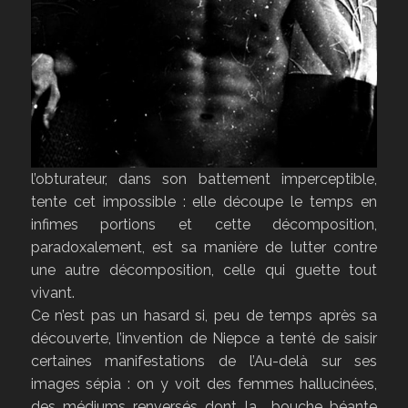
l’obturateur, dans son battement imperceptible,
tente cet impossible : elle découpe le temps en
infimes portions et cette décomposition,
paradoxalement, est sa manière de lutter contre
une autre décomposition, celle qui guette tout
vivant.
Ce n’est pas un hasard si, peu de temps après sa
découverte, l’invention de Niepce a tenté de saisir
certaines manifestations de l’Au-delà sur ses
images sépia : on y voit des femmes hallucinées,
des médiums renversés dont la bouche béante