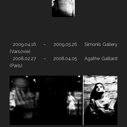
prelude
•
2009.04.16 – 2009.05.26 Simonis Gallery
(Varsovie)
•
2008.02.27 – 2008.04.05 Agathe Gaillard
(Paris)