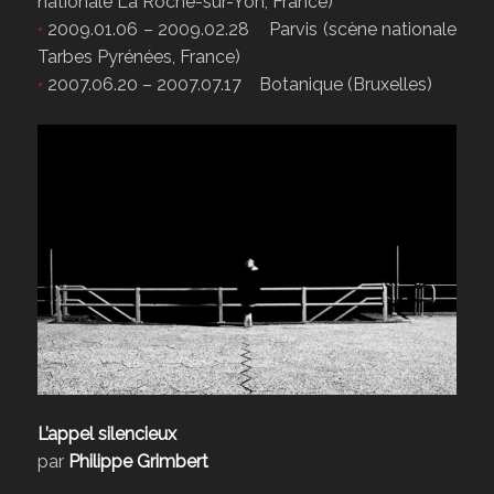
nationale La Roche-sur-Yon, France)
•
2009.01.06 – 2009.02.28 Parvis (scène nationale
Tarbes Pyrénées, France)
•
2007.06.20 – 2007.07.17 Botanique (Bruxelles)
L’appel silencieux
par
Philippe Grimbert