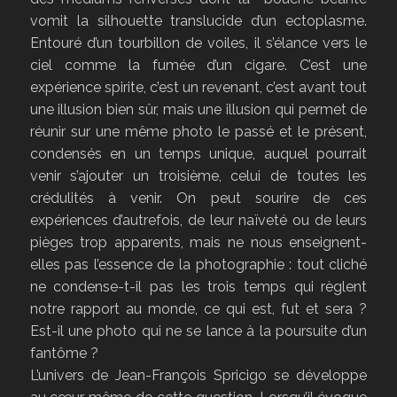
vomit la silhouette translucide d’un ectoplasme.
Entouré d’un tourbillon de voiles, il s’élance vers le
ciel comme la fumée d’un cigare. C’est une
expérience spirite, c’est un revenant, c’est avant tout
une illusion bien sûr, mais une illusion qui permet de
réunir sur une même photo le passé et le présent,
condensés en un temps unique, auquel pourrait
venir s’ajouter un troisième, celui de toutes les
crédulités à venir. On peut sourire de ces
expériences d’autrefois, de leur naïveté ou de leurs
pièges trop apparents, mais ne nous enseignent-
elles pas l’essence de la photographie : tout cliché
ne condense-t-il pas les trois temps qui règlent
notre rapport au monde, ce qui est, fut et sera ?
Est-il une photo qui ne se lance à la poursuite d’un
fantôme ?
L’univers de Jean-François Spricigo se développe