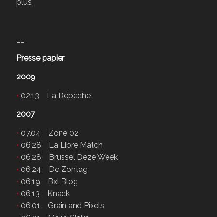
plus.
__
Presse papier
2009
•
02.13 La Dépêche
2007
•
07.04 Zone 02
•
06.28 La Libre Match
•
06.28 Brussel Deze Week
•
06.24 De Zontag
•
06.19 Bxl Blog
•
06.13 Knack
•
06.01 Grain and Pixels