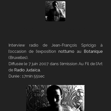
radio – au fil de l’art
Interview radio de Jean-François Spricigo à
l’occasion de l’exposition
notturno
au
Botanique
(Bruxelles).
Diffusée le 7 juin 2007 dans l’émission Au Fil de l’Art
de
Radio Judaïca
.
Durée : 17min 55sec