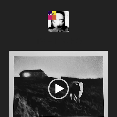
TV – Info HO