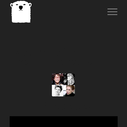
ARCHIVE D’ÉTIQUETTES
POUR :
PHOTOGRAPHIE
Témoignages