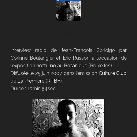
radio – Culture Club
Interview radio de Jean-François Spricigo par
Corinne Boulangier et Eric Russon à l’occasion de
l’exposition
notturno
au
Botanique
(Bruxelles).
Diffusée le 25 juin 2007 dans l’émission
Culture Club
de
La Première
(
RTBF
).
Durée : 10min 54sec