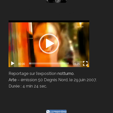
TV – 50 Degrés Nord
00:00
04:25
Reportage sur l’exposition
notturno
.
Arte
– émission 50 Degrés Nord, le 29 juin 2007.
Durée : 4 min 24 sec.