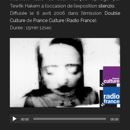
Tewfik Hakem à l’occasion de l’exposition
silenzio
.
Diffusée le 6 avril 2006 dans l’émission
Double
Culture
de
France Culture
(
Radio France
).
Durée : 15min 12sec
00:00
00:00