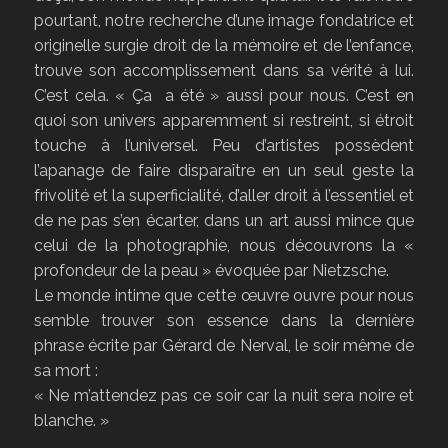
pourtant, notre recherche d’une image fondatrice et
originelle surgie droit de la mémoire et de l’enfance,
trouve son accomplissement dans sa vérité à lui.
C’est cela. « Ça a été » aussi pour nous. C’est en
quoi son univers apparemment si restreint, si étroit
touche à l’universel. Peu d’artistes possèdent
l’apanage de faire disparaître en un seul geste la
frivolité et la superficialité, d’aller droit à l’essentiel et
de ne pas s’en écarter, dans un art aussi mince que
celui de la photographie, nous découvrons la «
profondeur de la peau » évoquée par Nietzsche.
Le monde intime que cette œuvre ouvre pour nous
semble trouver son essence dans la dernière
phrase écrite par Gérard de Nerval, le soir même de
sa mort :
« Ne m’attendez pas ce soir car la nuit sera noire et
blanche. »