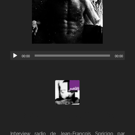
00:00
00:00
radio – Double Culture
Interview radio de Jean-François Spricigo par