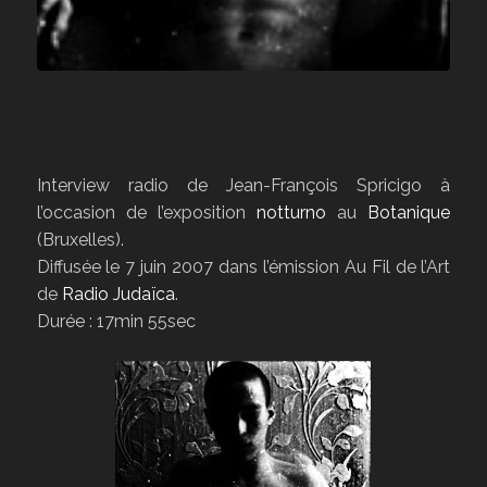
radio – au fil de l’art
Interview radio de Jean-François Spricigo à
l’occasion de l’exposition
notturno
au
Botanique
(Bruxelles).
Diffusée le 7 juin 2007 dans l’émission Au Fil de l’Art
de
Radio Judaïca
.
Durée : 17min 55sec