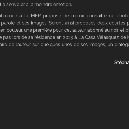
êt à s’envoler à la moindre émotion.
nférence à la MEP propose de mieux connaître ce photo
a parole et ses images. Seront ainsi proposés deux courtes p
en couleur, une première pour cet auteur abonné au noir et b
le pas lors de sa résidence en 2013 à La Casa Vélasquez de 
re de l’auteur sur quelques unes de ses images, un dialog
Stépha