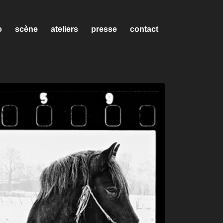
o
scène
ateliers
presse
contact