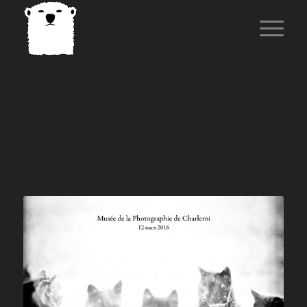
ARCHIVE D’ÉTIQUETTES
POUR :
GILBERT DE
KEYSER