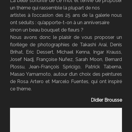
La belle sonorité de ce mot et l’envie de proposer
un thème qui rassemble la plupart de nos
artistes à l’occasion des 25 ans de la galerie nous
ont séduits : qu’apporte-t-on à un anniversaire
sinon un beau bouquet de fleurs ?
Nous avons donc le plaisir de vous proposer un
florilège de photographies de Takashi Arai, Denis
Brihat, Eric Dessert, Michael Kenna, Ingar Krauss,
Josef Nadj, Françoise Nuñez, Sarah Moon, Bernard
Plossu, Jean-François Spricigo, Patrick Taberna,
Masao Yamamoto, autour d’un choix des peintures
de Rosa Artero et Marcelo Fuentes, qui ont inspiré
ce thème.
Didier Brousse