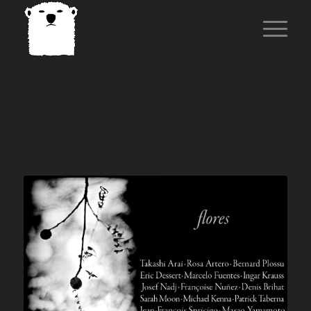
ARCHIVE D’ÉTIQUETTES
POUR :
ERIC DESSERT