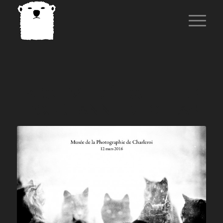
ARCHIVE D’ÉTIQUETTES
POUR :
ANNE DE GELAS