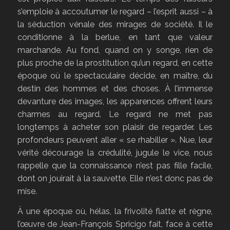
s’emploie à accoutumer le regard – l’esprit aussi – à
la séduction vénale des mirages de société. Il le
conditionne à la berlue, en tant que valeur
marchande. Au fond, quand on y songe, rien de
plus proche de la prostitution qu’un regard, en cette
époque où le spectaculaire décide, en maître, du
destin des hommes et des choses. À l’immense
devanture des images, les apparences offrent leurs
charmes au regard. Le regard ne met pas
longtemps à acheter son plaisir de regarder. Les
profondeurs peuvent aller « se rhabiller ». Nue, leur
vérité décourage la crédulité, jugule le vice, nous
rappelle que la connaissance n’est pas fille facile,
dont on jouirait à la sauvette. Elle n’est donc pas de
mise.
À une époque où, hélas, la frivolité flatte et règne,
l’œuvre de Jean-François Spricigo fait, face à cette