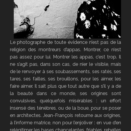
Le photographe de toute évidence n’est pas de la
religion des montreurs d’appas. Montrer, ce n’est
pas assez pour lui. Montrer les appas, c’est trop. Il
ne s’agit pas, dans son cas, de nier le visible, mais
de le renvoyer à ses soubassements, ses ratés, ses
tares, ses failles, ses brouillons, pour les aimer, les
faire aimer. Il sait plus que tout autre que s’il y a de
la beauté dans ce monde, ses origines sont
convulsives, quelquefois misérables : un effort
insensé des ténèbres, ou de la boue, pour se poser
en architectes. Jean-François retourne aux origines,
à l’informe matrice, non pour l’enjoliver : en vue d’en
relégitimer les bases chancelantes, friables, rebelles