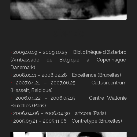
silenzio
•
2009.10.19 – 2009.10.25 Bibliothèque d’Østerbro
(Ambassade de Belgique à Copenhague,
Danemark)
•
2008.01.11 – 2008.02.28 Excellence (Bruxelles)
•
2007.04.21 – 2007.06.25 Cultuurcentrum
(Hasselt, Belgique)
•
2006.04.22 – 2006.05.15 Centre Wallonie
Bruxelles (Paris)
•
2006.04.06 – 2006.04.30 artcore (Paris)
•
2005.09.21 – 2005.11.06 Contretype (Bruxelles)