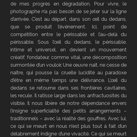
de mes progrès en dégradation. Pour vivre, le
photographe n’a pas besoin de se jeter sur la ligne
d’arrivée. C’est au départ, dans son œil du dedans,
que se produit l’événement. Ici, point de
compétition entre le périssable et l’au-delà du
périssable. Sous l’œil du dedans, le périssable,
intime et universel, en devient un mouvement
créatif, fondateur, comme vital, une décomposition
surmontée d’un vouloir. Une œuvre naît, ne cesse de
naître, qui pousse la cruelle lucidité au paradoxe
d’être en même temps une délivrance. L’œil du
dedans se retourne dans ses frontières cavitaires,
les recule. Il ratisse large dans les anfractuosités du
visible. Il nous libère de notre dépendance envers
l’insigne superficialité des petits arrangements –
traditionnels – avec la réalité des gouffres. Avec lui,
ce qui se meurt en nous n’est plus tout à fait d’un
délabrement indigne d’une vivacité. Ce qui se meurt