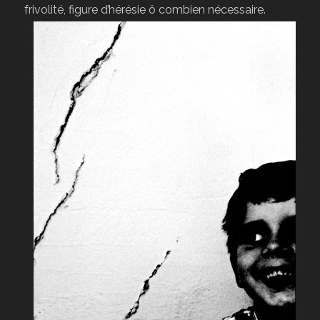
frivolité, figure d’hérésie ô combien nécessaire.