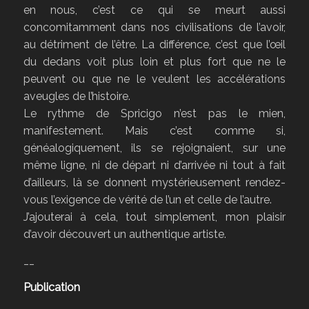
en nous, c’est ce qui se meurt aussi
concomitamment dans nos civilisations de l’avoir,
au détriment de l’être. La différence, c’est que l’œil
du dedans voit plus loin et plus fort que ne le
peuvent ou que ne le veulent les accélérations
aveugles de l’histoire.
Le rythme de Spricigo n’est pas le mien,
manifestement. Mais c’est comme si,
généalogiquement, ils se rejoignaient, sur une
même ligne, ni de départ ni d’arrivée ni tout à fait
d’ailleurs, là se donnent mystérieusement rendez-
vous l’exigence de vérité de l’un et celle de l’autre.
J’ajouterai à cela, tout simplement, mon plaisir
d’avoir découvert un authentique artiste.
__
Publication