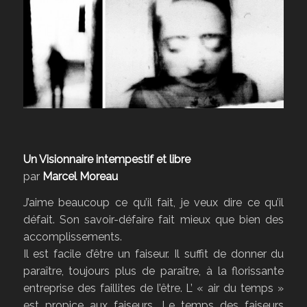
Un Visionnaire intempestif et libre
par
Marcel Moreau
J’aime beaucoup ce qu’il fait, je veux dire ce qu’il
défait. Son savoir-défaire fait mieux que bien des
accomplissements.
Il est facile d’être un faiseur. Il suffit de donner du
paraître, toujours plus de paraître, à la florissante
entreprise des faillites de l’être. L’ « air du temps »
est propice aux faiseurs. Le temps des faiseurs