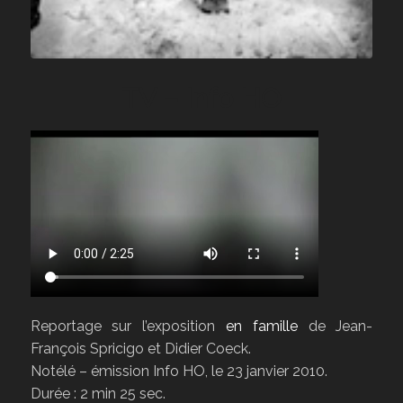
TV – Info HO
Reportage sur l’exposition
en famille
de Jean-
François Spricigo et Didier Coeck.
Notélé – émission Info HO, le 23 janvier 2010.
Durée : 2 min 25 sec.