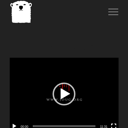
entretien 2006
00:00
11:31