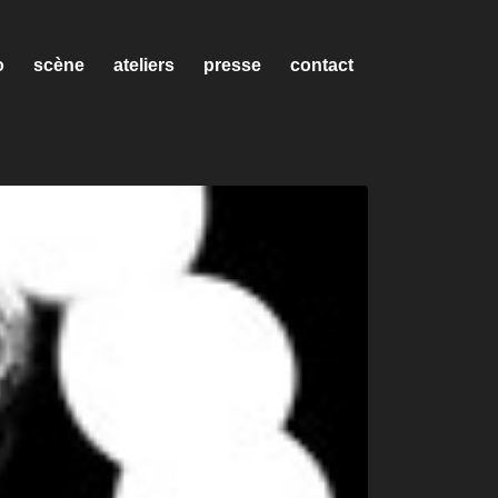
o
scène
ateliers
presse
contact